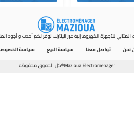
المثالي للأجهزة الكهرومنزلية عبر الإنترنت.نوفر لكم أحدث و أجود الم
 نحن
تواصل معنا
سياسة البيع
سياسة الخصوصي
Mazioua Electromenager©كل الحقوق محفوظة