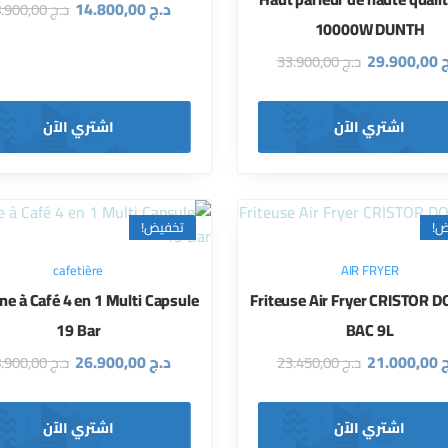
د.ج
14.800,00
د.ج
18.900,00
10000W DUNTH
ج
29.900,00
د.ج
33.900,00
اشتري الآن
اشتري الآن
ض!
تخفيض!
cafetière
AIR FRYER
e à Café 4 en 1 Multi Capsule
Friteuse Air Fryer CRISTOR 
19 Bar
BAC 9L
ج
21.000,00
د.ج
26.900,00
د.ج
23.450,00
د.ج
28.900,00
اشتري الآن
اشتري الآن