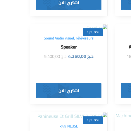
اشتري الآن
تخفيض!
Sound Audio visuel
,
Téléviseurs
Speaker
A
د.ج
4.250,00
د.ج
5.400,00
اشتري الآن
تخفيض!
PANINEUSE