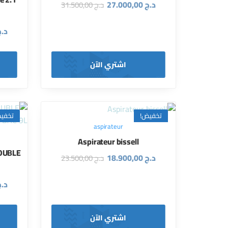
د.ج
27.000,00
د.ج
31.500,00
د.
اشتري الآن
تخفيض!
تخفي
aspirateur
Aspirateur bissell
DOUBLE
د.ج
18.900,00
د.ج
23.500,00
د.
اشتري الآن