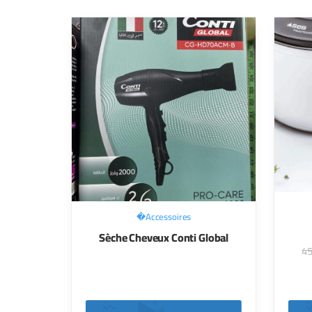
Accessoires�
Sèche Cheveux Conti Global