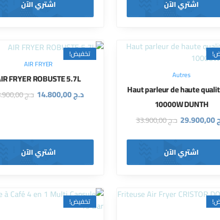
اشتري الآن
اشتري الآن
ض!
تخفيض!
AIR FRYER
Autres
IR FRYER ROBUSTE 5.7L
Haut parleur de haute qualit
د.ج
14.800,00
د.ج
18.900,00
10000W DUNTH
ج
29.900,00
د.ج
33.900,00
اشتري الآن
اشتري الآن
ض!
تخفيض!