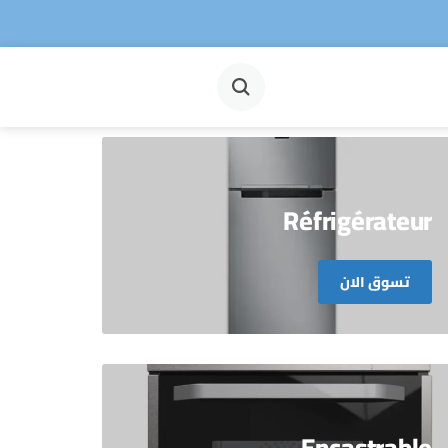
Réfrigérateur
تسوق الان
Encastrable