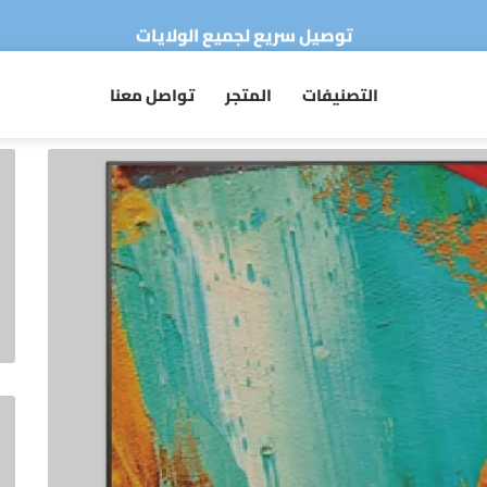
توصيل سريع لجميع الولايات
متجركم الرقمي للأجهزة الكهرومنزلية
التصنيفات
المتجر
تواصل معنا
أطلب الآن والدفع فقط عند استلام المنتج
توصيل سريع لجميع الولايات