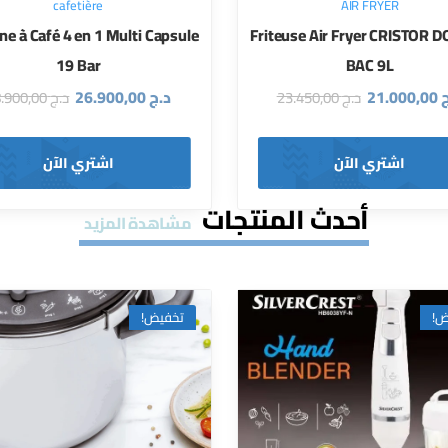
cafetière
AIR FRYER
e à Café 4 en 1 Multi Capsule
Friteuse Air Fryer CRISTOR 
19 Bar
BAC 9L
ج
21.000,00
د.ج
26.900,00
د.ج
23.450,00
د.ج
28.900,00
اشتري الآن
اشتري الآن
أحدث المنتجات
مشاهدة المزيد
ض!
تخفيض!