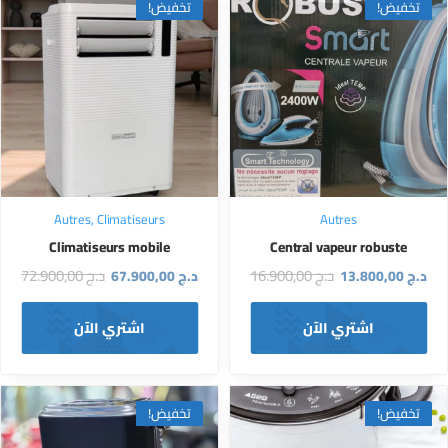
تخفيض!
تخفيض!
Autres
,
Climatiseurs
Autres
Climatiseurs mobile
Central vapeur robuste
د.ج
16.900,00
د.ج
72.900,00
د.ج
13.800,00
د.ج
67.900,00
اشتري الآن
اشتري الآن
تخفيض!
تخفيض!