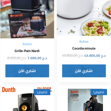
Autres
Autres
Cocotte minute
Grille-Pain Nardi
د.ج
45.800,00
د.ج
43.800,00
د.ج
8.550,00
د.ج
7.000,00
اشتري الآن
اشتري الآن
تخفيض!
تخفيض!