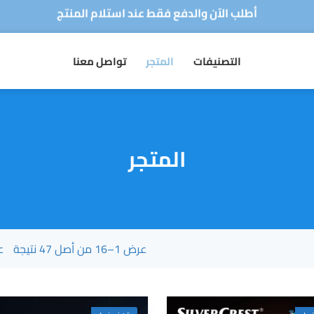
توصيل سريع لجميع الولايات
متجركم الرقمي للأجهزة الكهرومنزلية
تواصل معنا
المتجر
التصنيفات
أطلب الآن والدفع فقط عند استلام المنتج
توصيل سريع لجميع الولايات
المتجر
:
عرض 1–16 من أصل 47 نتيجة