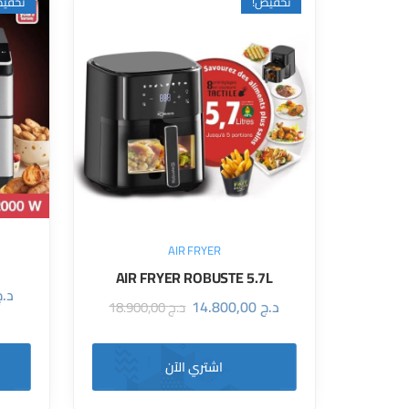
فيض!
تخفيض!
AIR FRYER
AIR FRYER ROBUSTE 5.7L
د.ج
14.800,00
د.ج
18.900,00
د.ج
اشتري الآن