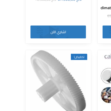
clima
اشتري الآن
تخفيض!