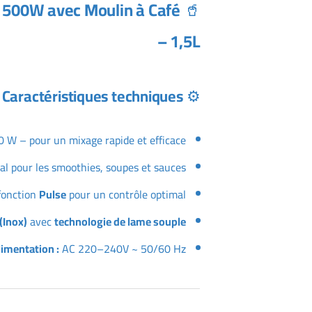
n 500W avec Moulin à Café
🥤
– 1,5L
Caractéristiques techniques :
⚙️
 W – pour un mixage rapide et efficace
éal pour les smoothies, soupes et sauces
fonction
Pulse
pour un contrôle optimal
(Inox)
avec
technologie de lame souple
limentation :
AC 220–240V ~ 50/60 Hz