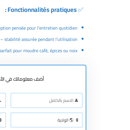
Fonctionnalités pratiques :
✅
ption pensée pour l’entretien quotidien
– stabilité assurée pendant l’utilisation
arfait pour moudre café, épices ou noix
أضف معلوماتك في الأس