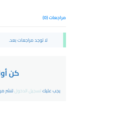
مراجعات (0)
لا توجد مراجعات بعد.
كن أول من يقيم “
يجب عليك
تسجيل الدخول
لنشر مرا