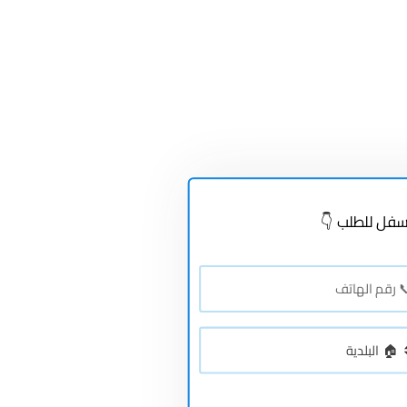
فل للطلب 👇