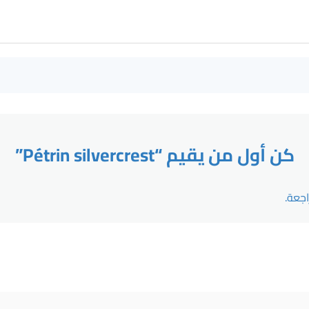
كن أول من يقيم “Pétrin silvercrest”
جعة.