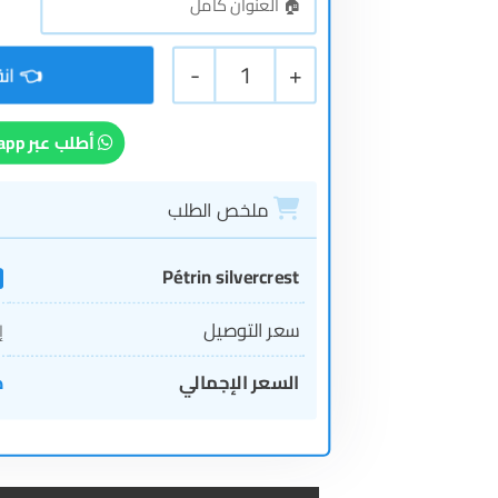
-
1
+
أطلب عبر Whatsapp
ملخص الطلب
Pétrin silvercrest
1
سعر التوصيل
إ
السعر الإجمالي
د