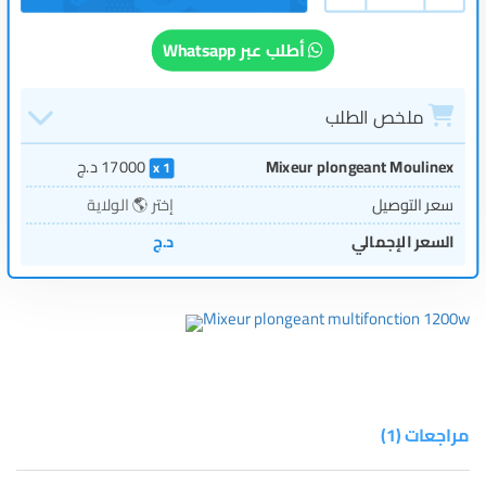
أطلب عبر Whatsapp
ملخص الطلب
Mixeur plongeant Moulinex
17000
د.ج
1
سعر التوصيل
إختر 🌎 الولاية
السعر الإجمالي
د.ج
Mixeur plongeant multifonction 1200w
مراجعات (1)