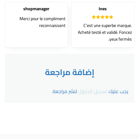
shopmanager
Ines
Merci pour le compliment
5
تم التقييم
reconnaissent
C’est une superbe marque.
من 5
Acheté testé et validé. Foncez
yeux fermés.
إضافة مراجعة
يجب عليك
تسجيل الدخول
لنشر مراجعة.