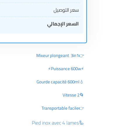
سعر التوصيل
السعر الإجمالي
👉Mixeur plongeant 3in1
⚡Puissance 600w⚡
💧Gourde capacité 600ml
🌀Vitesse 2
👉Transportable facile
🦾Pied inox avec 4 lames