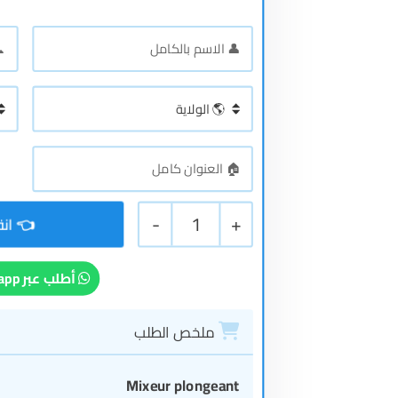
-
1
+
أطلب عبر Whatsapp
ملخص الطلب
Mixeur plongeant