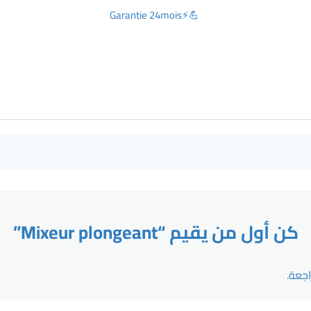
💪⚡Garantie 24mois
كن أول من يقيم “Mixeur plongeant”
جعة.