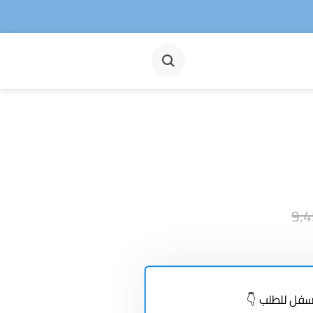
فل للطلب 👇