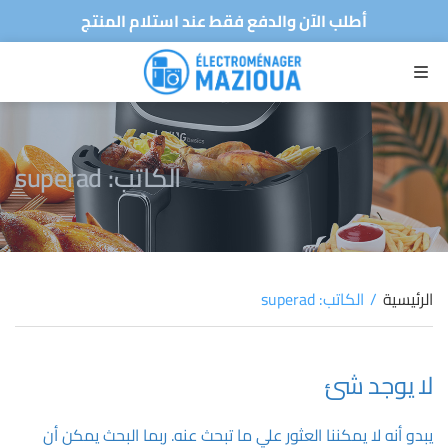
أطلب الآن والدفع فقط عند استلام المنتج
توصيل سريع لجميع الولايات
متجركم الرقمي للأجهزة الكهرومنزلية
القائمة
أطلب الآن والدفع فقط عند استلام المنتج
توصيل سريع لجميع الولايات
الكاتب:
superad
الرئيسية
/
الكاتب: superad
لا يوجد شئ
يبدو أنه لا يمكننا العثور علي ما تبحث عنه. ربما البحث يمكن أن