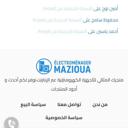
أمين نوح
على
النسخة الجديدة من Airpod
محفوظ سامح
على
النسخة الجديدة من Airpod
أحمد ياسين
على
النسخة الجديدة من Airpod
متجرك المثالي للأجهزة الكهرومنزلية عبر الإنترنت.نوفر لكم أحدث و
أجود المنتجات
من نحن
تواصل معنا
سياسة البيع
سياسة الخصوصية