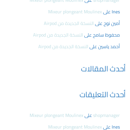
shopmanager
على
Mixeur plongeant Moulinex
Ines
على
Mixeur plongeant Moulinex
أمين نوح
على
النسخة الجديدة من Airpod
محفوظ سامح
على
النسخة الجديدة من Airpod
أحمد ياسين
على
النسخة الجديدة من Airpod
أحدث المقالات
أحدث التعليقات
shopmanager
على
Mixeur plongeant Moulinex
Ines
على
Mixeur plongeant Moulinex