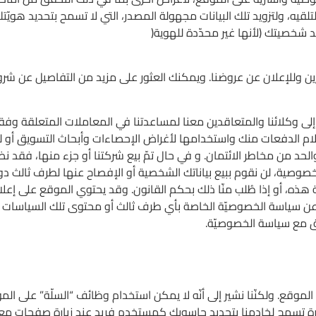
لتلقيه، ولتزويد تلك البيانات مجهولة المصدر، التي لا تسمح بتحديد هويّت
د شخصيتك (لأنها غير محدّدة للهوية(
ائزين وللإعلان عن عروضنا. ويمكنك العثور على مزيد من التفاصيل عن 
ى وكلائنا والمتعاقدين معنا لمساعدتنا في المعاملات المتعلقة وفقا
تلام الدفعات منك واستخدامها لأغراض الإحصاءات وأبحاث التسويق أو ل
حد من مخاطر الائتمان. و في حال تمّ بيع شركتنا أو جزء منها، فقد نض
صية، لن نقوم ببيع بياناتك الشخصية أو الإفصاح عنها لطرف ثالث دو
ه، أو إذا طُلب منّا ذلك بحكم القانون. وقد يحتوي الموقع على إعلانات
 عن سياسة الخصوصيّة الخاصة بأي طرف ثالث أو محتوى تلك السياسات الم
فق مع سياسة الخصوصيّة.
يارة الموقع. ولكنّنا نشير إلى أنّه لا يمكن استخدام وظائف “السلّة” 
 صغيرة تسمح لخادمنا بتحديد حاسوبك كمستخدم فريدٍ عند زيارة صفحات م