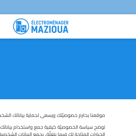
موقعنا يحترم خصوصيّتك ويسعى لحماية بياناتك الشخص
توضح سياسة الخصوصيّة كيفية جمع واستخدام بياناتك الش
الخيارات المتاحة لكَ فيما يتعلَّق بجمع البيانات الش