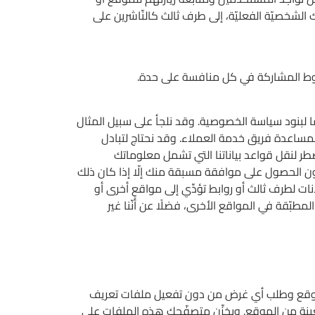
ك الشخصيّة الفعليّة، إلى طرف ثالث كالنّاشرين على
شروط المشاركة في كل منافسة على حدة.
 لبنود سياسة الخصوصية. وقد نلجأ على سبيل المثال
مساعدة فريق خدمة العملاء. وقد نحتاج لتبادل
طر لنقل قواعد بياناتنا التي تشمل معلوماتك
ن الحصول على موافقة مسبقة منك إلّا إذا كان ذلك
 لطرف ثالث أو روابط تؤدِّي إلى مواقعٍ أخرى أو
طبّقة في المواقع الأخرى، فضلًا عن أنّنا غير
على الموقع وطلب أي غرض من دون تفعيل ملفات تعريف
عينة من الموقع. ويخزِّن متصفّحك هذه الملفات على