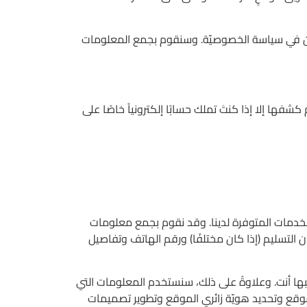
المبيّن في سياسة الخصوصيّة. وسنقوم بجمع المعلومات
ها إلا إذا كنتَ تملك حسابًا إلكترونياً خاصًا على
الخدمات المتوفرة لدينا. وقد نقوم بجمع معلومات
ن التسليم (إذا كان مختلفًا) ورقم الهاتف وتفاصيل
ها أنت. وعلاوةً على ذلك، سنستخدم المعلومات التي
الموقع وتحديد هويّة زائري الموقع وتطوير تصميمات