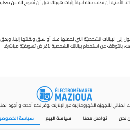
تنا الأمنية أن نطلب منك أحياناً إثبات هويتك قبل أن نُفصِح لك عن م
إلى البيانات الشخصيّة التي نحملها عنك أو سبق ونقلتها إلينا. ويحق ل
قت، بالتوقُّف عن استخدام بياناتك الشخصية لأغراض تسويقيّة مباشرة.
 المثالي للأجهزة الكهرومنزلية عبر الإنترنت.نوفر لكم أحدث و أجود المن
 نحن
تواصل معنا
سياسة البيع
سياسة الخصوصي